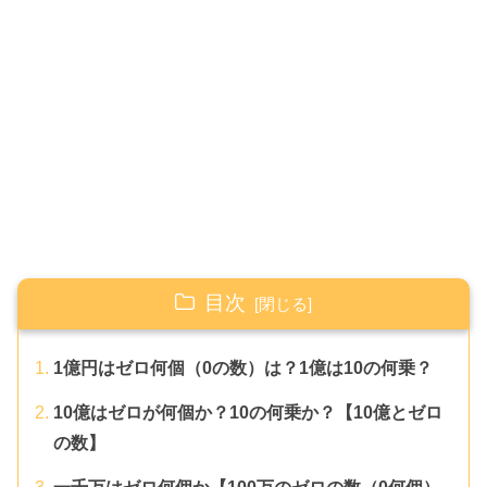
目次
1億円はゼロ何個（0の数）は？1億は10の何乗？
10億はゼロが何個か？10の何乗か？【10億とゼロ
の数】