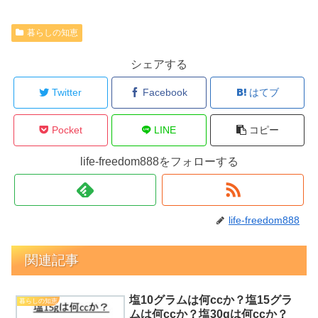
暮らしの知恵
シェアする
Twitter
Facebook
はてブ
Pocket
LINE
コピー
life-freedom888をフォローする
life-freedom888
関連記事
塩10グラムは何ccか？塩15グラ
暮らしの知恵
ムは何ccか？塩30gは何ccか？