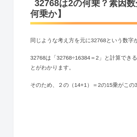
32768は2の何乗？素
何乗か】
同じような考え方を元に32768という数
32768は「32768÷16384＝2」と計算
とがわかります。
そのため、２の（14+1）＝2の15乗がこの