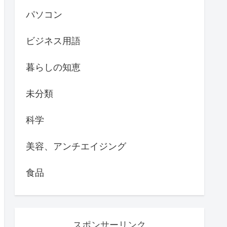
パソコン
ビジネス用語
暮らしの知恵
未分類
科学
美容、アンチエイジング
食品
スポンサーリンク