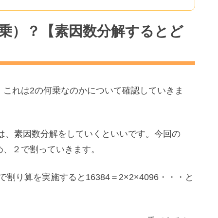
の何乗）？【素因数分解するとど
て、これは2の何乗なのかについて確認していきま
は、素因数分解をしていくといいです。今回の
ため、２で割っていきます。
で割り算を実施すると16384＝2×2×4096・・・と