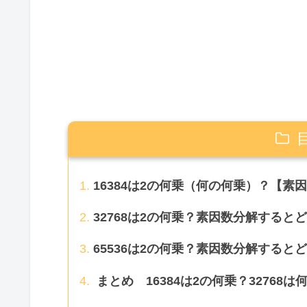
16384は2の何乗（何の何乗）？【
32768は2の何乗？素因数分解する
65536は2の何乗？素因数分解する
まとめ 16384は2の何乗？32768