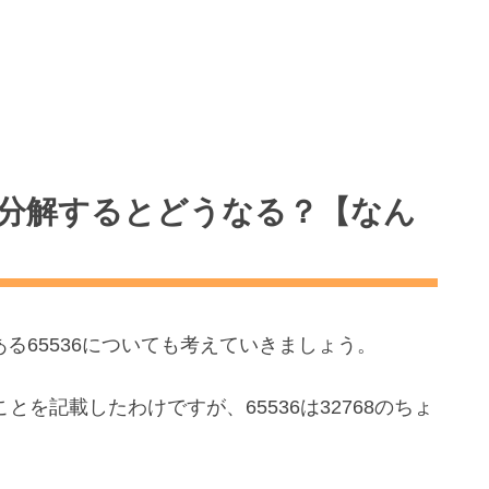
因数分解するとどうなる？【なん
ある65536についても考えていきましょう。
ことを記載したわけですが、65536は32768のちょ