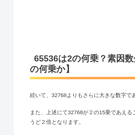
65536は2の何乗？素
の何乗か】
続いて、32768よりもさらに大きな数字で
また、上述にて32768が２の15乗であえる
うど２倍となります。