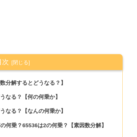
目次
素因数分解するとどうなる？】
とどうなる？【何の何乗か】
とどうなる？【なんの何乗か】
は何の何乗？65536は2の何乗？【素因数分解】