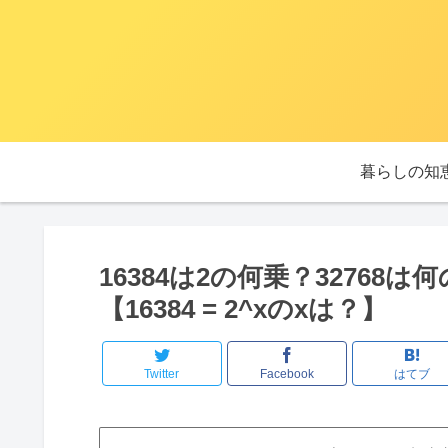
暮らしの知
16384は2の何乗？32768は
【16384 = 2^xのxは？】
Twitter
Facebook
はてブ