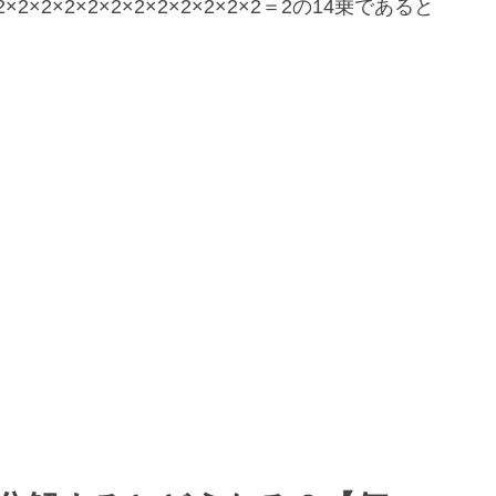
×2×2×2×2×2×2×2×2×2×2＝2の14乗であると