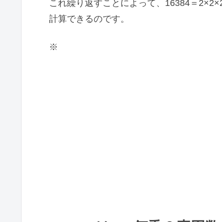
これ繰り返すことによって、16384＝2×2×2×2
計算できるのです。
※