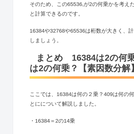
そのため、この65536,が2の何乗かを考えた
と計算できるのです。
16384や32768や65536は桁数が大
しましょう。
まとめ 16384は2の何乗
は2の何乗？【素因数分解
ここでは、16384は何の２乗？409は何の
とにについて解説しました。
・16384＝2の14乗