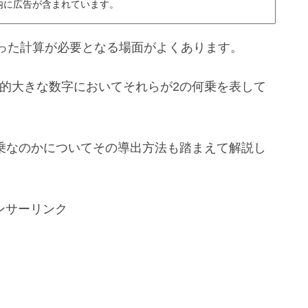
内に広告が含まれています。
った計算が必要となる場面がよくあります。
どの比較的大きな数字においてそれらが2の何乗を表して
は2の何乗なのかについてその導出方法も踏まえて解説し
ンサーリンク