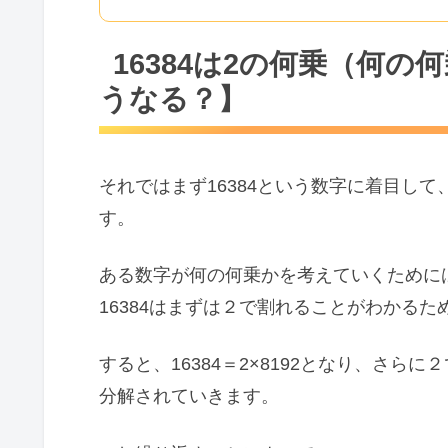
16384は2の何乗（何
うなる？】
それではまず16384という数字に着目し
す。
ある数字が何の何乗かを考えていくために
16384はまずは２で割れることがわかる
すると、16384＝2×8192となり、さらに２
分解されていきます。