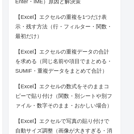
Enter・IME）原因と解決策
【Excel】エクセルの重複を1つだけ表
示・残す方法（行・フィルター・関数・
最初だけ）
【Excel】エクセルの重複データの合計
を求める（同じ名前や項目でまとめる・
SUMIF・重複データをまとめて合計）
【Excel】エクセルの数式をそのままコ
ピーで貼り付け（関数・別シートや別フ
ァイル・数字そのまま・おかしい場合）
【Excel】エクセルで写真の貼り付けで
自動サイズ調整（画像が大きすぎる・消