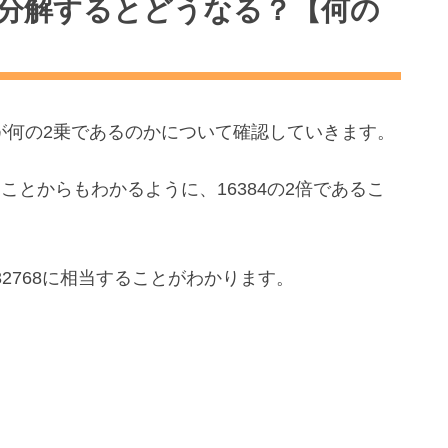
因数分解するとどうなる？【何の
字が何の2乗であるのかについて確認していきます。
できることからもわかるように、16384の2倍であるこ
32768に相当することがわかります。