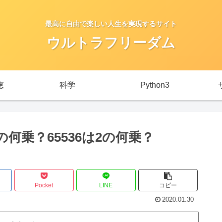
最高に自由で楽しい人生を実現するサイト
ウルトラフリーダム
恵
科学
Python3
何の何乗？65536は2の何乗？
Pocket
LINE
コピー
2020.01.30