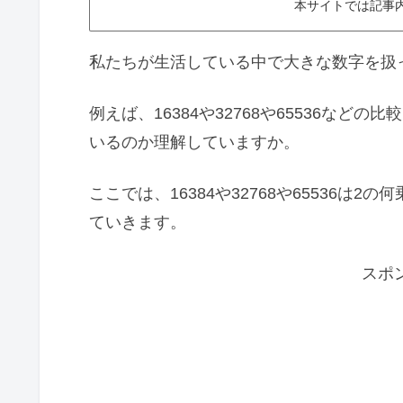
本サイトでは記事
私たちが生活している中で大きな数字を扱
例えば、16384や32768や65536な
いるのか理解していますか。
ここでは、16384や32768や65536
ていきます。
スポ