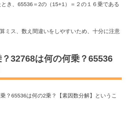
とき、65536＝2の（15+1）＝２の１６乗である
きく、計算ミス、数え間違いをしやすいため、十分に注意
？32768は何の何乗？65536
】
何乗？65536は何の2乗？【素因数分解】というこ