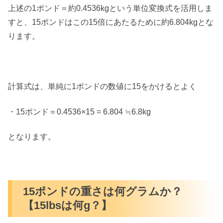
上述の1ポンド＝約0.4536kgという単位変換式を活用しま
すと、15ポンドはこの15倍にあたるために約6.804kgとな
ります。
計算式は、単純に1ポンドの数値に15をかけるとよく
・15ポンド＝0.4536×15 = 6.804 ≒6.8kg
となります。
15ポンドの重さは何グラムか？
【15lbsは何g？】