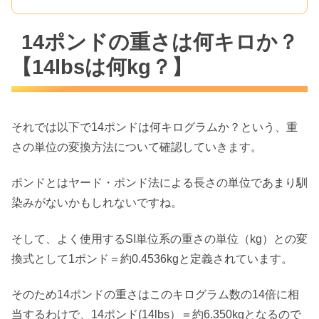
14ポンドの重さは何キロか？
【14lbsは何kg？】
それでは以下で14ポンドは何キログラムか？という、重
さの単位の変換方法について確認していきます。
ポンドとはヤード・ポンド法による長さの単位であまり馴
染みがないかもしれないですね。
そして、よく使用するSI単位系の重さの単位（kg）との変
換式として1ポンド＝約0.4536kgと定義されています。
そのため14ポンドの重さはこのキログラム数の14倍に相
当するわけで、14ポンド(14lbs）＝約6.350kgとなるので