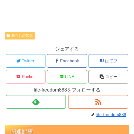
暮らしの知恵
シェアする
Twitter
Facebook
はてブ
Pocket
LINE
コピー
life-freedom888をフォローする
life-freedom888
関連記事