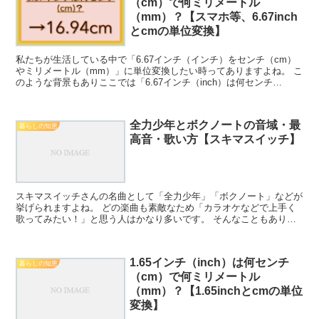
（cm）で何ミリメートル
（mm）？【スマホ等、6.67inch
とcmの単位変換】
私たちが生活している中で「6.67インチ（インチ）をセンチ（cm）
やミリメートル（mm）」に単位変換したい時ってありますよね。 こ
のような背景もありここでは「6.67インチ（inch）は何センチ
（cm）で何ミリメートル（mm）？」という6....
全力少年とボクノートの音域・最
暮らしの知恵
高音・歌い方【スキマスイッチ】
スキマスイッチさんの名曲として「全力少年」「ボクノート」などが
挙げられますよね。 どの楽曲も素敵なため「カラオケなどで上手く
歌ってみたい！」と思う人はかなり多いです。 そんなこともあり、
ここではスキマスイッチさんの「全力少年とボクノート」に...
1.65インチ（inch）は何センチ
暮らしの知恵
（cm）で何ミリメートル
（mm）？【1.65inchとcmの単位
変換】