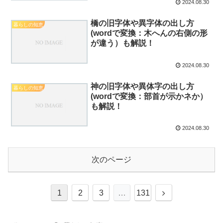
2024.08.30
橋の旧字体や異字体の出し方
暮らしの知恵
(wordで変換：木へんの右側の形
が違う）も解説！
2024.08.30
神の旧字体や異体字の出し方
暮らしの知恵
(wordで変換：部首が示かネか）
も解説！
2024.08.30
次のページ
次
1
2
3
…
131
へ