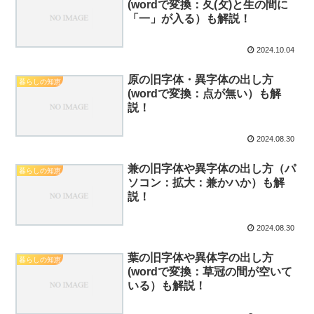
(wordで変換：夂(攵)と生の間に
「一」が入る）も解説！
2024.10.04
原の旧字体・異字体の出し方
暮らしの知恵
(wordで変換：点が無い）も解
説！
2024.08.30
兼の旧字体や異字体の出し方（パ
暮らしの知恵
ソコン：拡大：兼かハか）も解
説！
2024.08.30
葉の旧字体や異体字の出し方
暮らしの知恵
(wordで変換：草冠の間が空いて
いる）も解説！